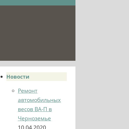
Новости
Ремонт
автомобильных
весов ВА-П в
Черноземье
10.04.2020