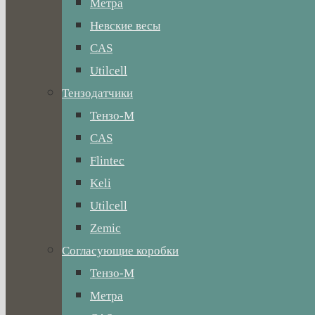
Метра
Невские весы
CAS
Utilcell
Тензодатчики
Тензо-М
CAS
Flintec
Keli
Utilcell
Zemic
Согласующие коробки
Тензо-М
Метра