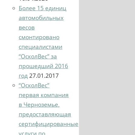
Более 15 единиц
автомобильных
весов
смонтировано
специалистами
“ОсколВес” за
прошедший 2016
год
27.01.2017
“ОсколВес”
первая компания
в Черноземье,
предоставляющая
сертифицированные
услуги по