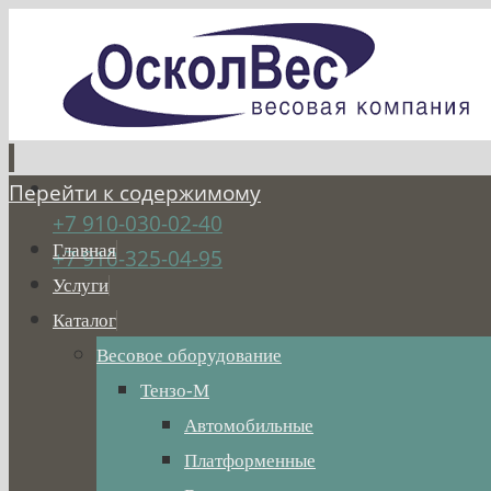
Перейти к содержимому
+7 910-030-02-40
Главная
+7 910-325-04-95
Услуги
Каталог
Весовое оборудование
Тензо-М
Автомобильные
Платформенные