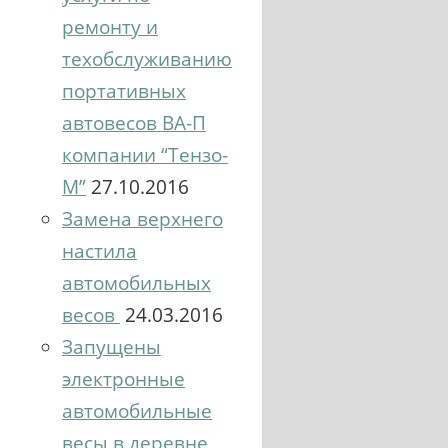
ремонту и
техобслуживанию
портативных
автовесов ВА-П
компании “Тензо-
М”
27.10.2016
Замена верхнего
настила
автомобильных
весов
24.03.2016
Запущены
электронные
автомобильные
весы в деревне