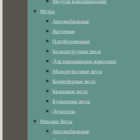
Модули взвешивающие
Метра
Автомобильные
Вагонные
Платформенные
Большегрузные весы
Для взвешивания животных
Монорельсовые весы
Конвейерные весы
Крановые весы
Бункерные весы
Дозаторы
Невские Весы
Автомобильные