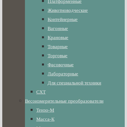
Платформенные
Животноводческие
Контейнерные
Вагонные
Крановые
Товарные
Торговые
Фасовочные
Лабораторные
Для специальной техники
СХТ
Весоизмерительные преобразователи
Тензо-М
Масса-К