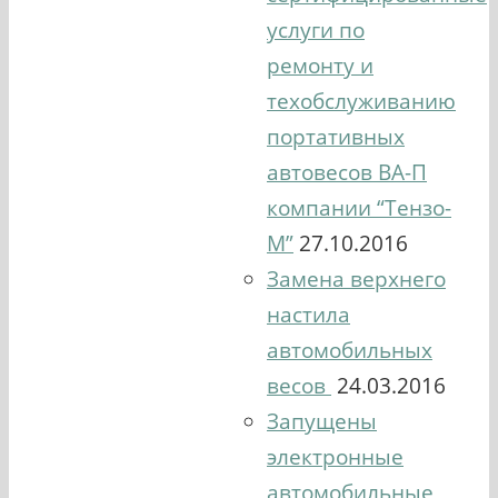
услуги по
ремонту и
техобслуживанию
портативных
автовесов ВА-П
компании “Тензо-
М”
27.10.2016
Замена верхнего
настила
автомобильных
весов
24.03.2016
Запущены
электронные
автомобильные