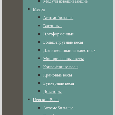
Модули взвешивающие
Метра
Автомобильные
Вагонные
Платформенные
Большегрузные весы
Для взвешивания животных
Монорельсовые весы
Конвейерные весы
Крановые весы
Бункерные весы
Дозаторы
Невские Весы
Автомобильные