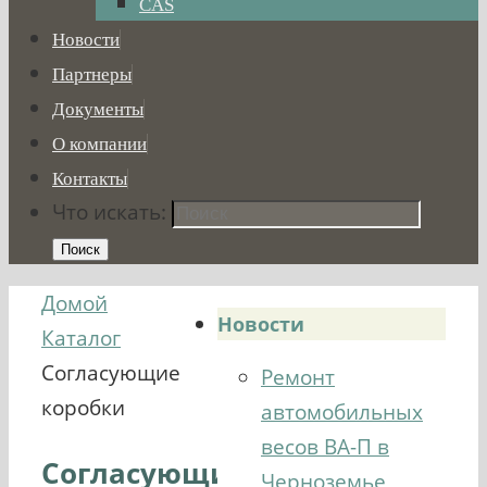
CAS
Новости
Партнеры
Документы
О компании
Контакты
Что искать:
Поиск
Домой
Новости
Каталог
Согласующие
Ремонт
коробки
автомобильных
весов ВА-П в
Согласующие
Черноземье