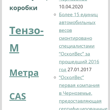
коробки
10.04.2020
Более 15 единиц
автомобильных
Тензо-
весов
смонтировано
М
специалистами
“ОсколВес” за
прошедший 2016
год
27.01.2017
Метра
“ОсколВес”
первая компания
в Черноземье,
CAS
предоставляющая
сертифицированные