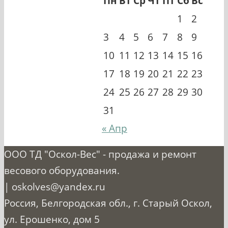
Пн
Вт
Ср
Чт
Пт
Сб
Вс
1
2
3
4
5
6
7
8
9
10
11
12
13
14
15
16
17
18
19
20
21
22
23
24
25
26
27
28
29
30
31
« Апр
ООО ТД "Оскол-Вес" - продажа и ремонт
весового оборудования.
| oskolves@yandex.ru
Россия, Белгородская обл., г. Старый Оскол,
ул. Ерошенко, дом 5