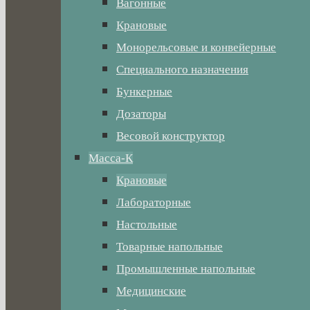
Вагонные
Крановые
Монорельсовые и конвейерные
Специального назначения
Бункерные
Дозаторы
Весовой конструктор
Масса-К
Крановые
Лабораторные
Настольные
Товарные напольные
Промышленные напольные
Медицинские