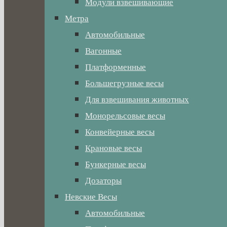
Модули взвешивающие
Метра
Автомобильные
Вагонные
Платформенные
Большегрузные весы
Для взвешивания животных
Монорельсовые весы
Конвейерные весы
Крановые весы
Бункерные весы
Дозаторы
Невские Весы
Автомобильные