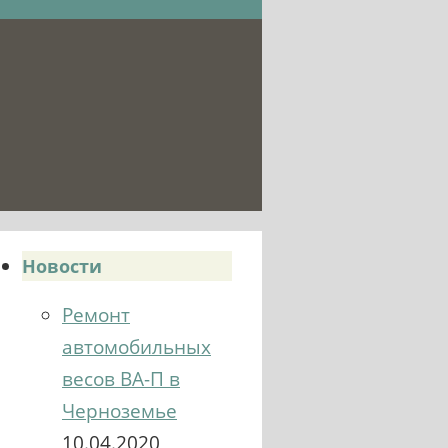
Новости
Ремонт
автомобильных
весов ВА-П в
Черноземье
10.04.2020