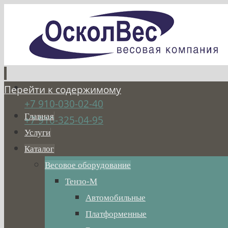
Перейти к содержимому
+7 910-030-02-40
Главная
+7 910-325-04-95
Услуги
Каталог
Весовое оборудование
Тензо-М
Автомобильные
Платформенные