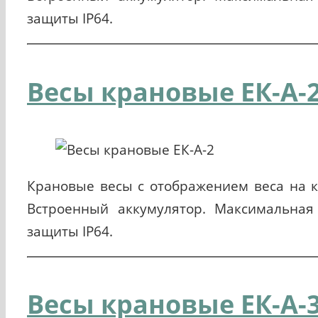
защиты IP64.
Весы крановые ЕК-A-
Крановые весы с отображением веса на к
Встроенный аккумулятор. Максимальная 
защиты IP64.
Весы крановые ЕК-A-