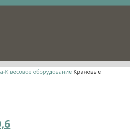
а-К весовое оборудование
Крановые
,6