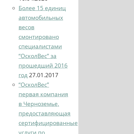
Более 15 единиц
автомобильных
весов
смонтировано
специалистами
“ОсколВес” за
прошедший 2016
год
27.01.2017
“ОсколВес”
первая компания
в Черноземье,
предоставляющая
сертифицированные
услуги по