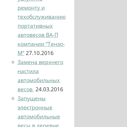
ремонту и
техобслуживанию
портативных
автовесов ВА-П
компании “Тензо-
М”
27.10.2016
Замена верхнего
настила
автомобильных
весов
24.03.2016
Запущены
электронные
автомобильные
весы в деревне