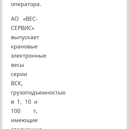
оператора.
АО «ВЕС-
СЕРВИС»
выпускает
крановые
электронные
весы
серии
ВСК,
грузоподъемностью
в 1, 10 и
100 т,
имеющие