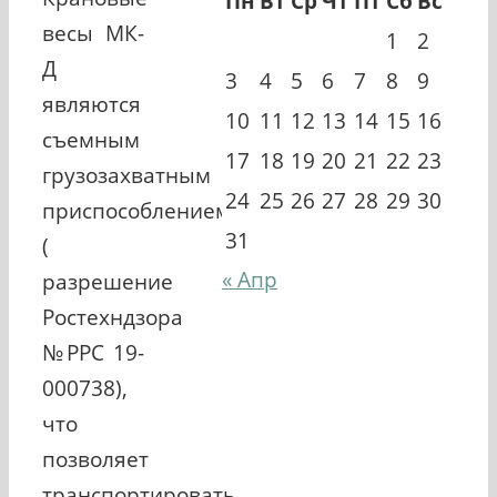
Пн
Вт
Ср
Чт
Пт
Сб
Вс
весы МК-
1
2
Д
3
4
5
6
7
8
9
являются
10
11
12
13
14
15
16
съемным
17
18
19
20
21
22
23
грузозахватным
24
25
26
27
28
29
30
приспособлением
31
(
« Апр
разрешение
Ростехндзора
№РРС 19-
000738),
что
позволяет
транспортировать