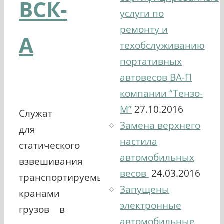
ВСК-
услуги по
ремонту и
А
техобслуживанию
портативных
автовесов ВА-П
компании “Тензо-
М”
27.10.2016
Служат
Замена верхнего
для
настила
статического
автомобильных
взвешивания
весов
24.03.2016
транспортируемых
Запущены
кранами
электронные
грузов в
автомобильные