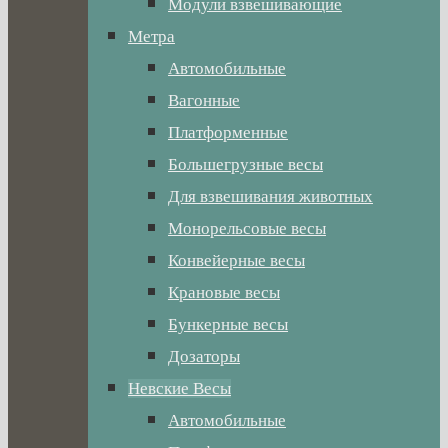
Модули взвешивающие
Метра
Автомобильные
Вагонные
Платформенные
Большегрузные весы
Для взвешивания животных
Монорельсовые весы
Конвейерные весы
Крановые весы
Бункерные весы
Дозаторы
Невские Весы
Автомобильные