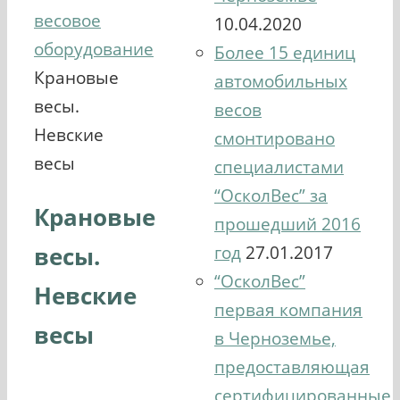
весовое
10.04.2020
оборудование
Более 15 единиц
Крановые
автомобильных
весы.
весов
Невские
смонтировано
весы
специалистами
“ОсколВес” за
Крановые
прошедший 2016
весы.
год
27.01.2017
“ОсколВес”
Невские
первая компания
весы
в Черноземье,
предоставляющая
сертифицированные