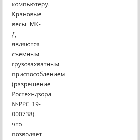
компьютеру.
Крановые
весы МК-
Д
являются
съемным
грузозахватным
приспособлением
(разрешение
Ростехндзора
№РРС 19-
000738),
что
позволяет