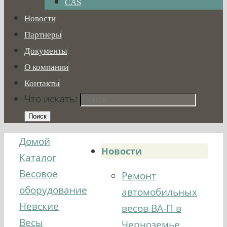
CAS
Новости
Партнеры
Документы
О компании
Контакты
Что искать:
Поиск
Домой
Новости
Каталог
Весовое
Ремонт
оборудование
автомобильных
Невские
весов ВА-П в
Весы
Черноземье