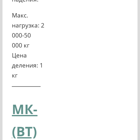
Макс.
нагрузка: 2
000-50
000 кг
Цена
деления: 1
кг
МК-
(ВТ)