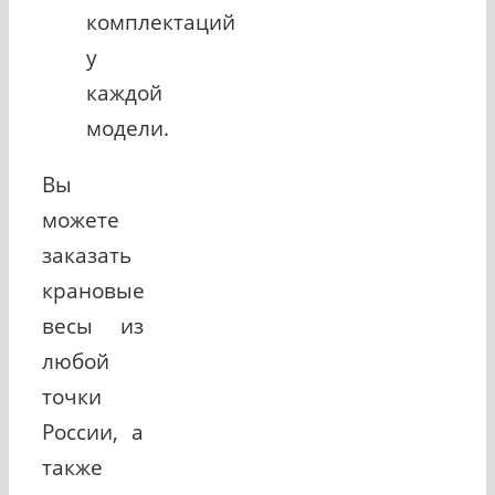
комплектаций
у
каждой
модели.
Вы
можете
заказать
крановые
весы из
любой
точки
России, а
также