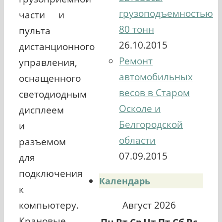
грузоподъемностью
части и
80 тонн
пульта
26.10.2015
дистанционного
Ремонт
управления,
автомобильных
оснащенного
весов в Старом
светодиодным
Осколе и
дисплеем
Белгородской
и
области
разъемом
07.09.2015
для
подключения
Календарь
к
Август 2026
компьютеру.
Крановые