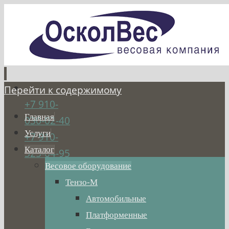
Перейти к содержимому
+7 910-
Главная
030-02-40
Услуги
+7 910-
Каталог
325-04-95
Весовое оборудование
Тензо-М
Автомобильные
Платформенные