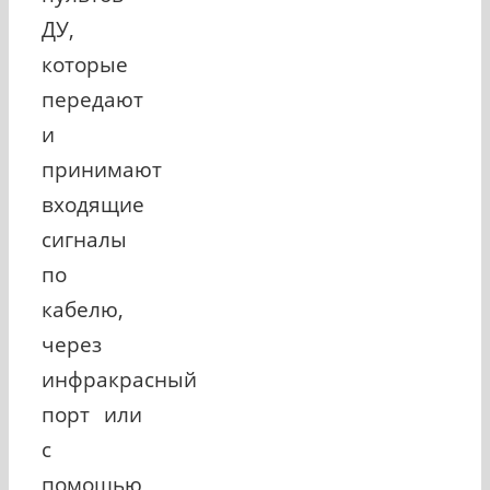
ДУ,
которые
передают
и
принимают
входящие
сигналы
по
кабелю,
через
инфракрасный
порт или
с
помощью