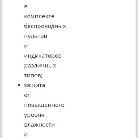
в
комплекте
беспроводных
пультов
и
индикаторов
различных
типов;
защита
от
повышенного
уровня
влажности
и