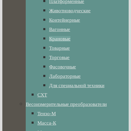
Платформенные
Животноводческие
Контейнерные
Вагонные
Крановые
Товарные
Торговые
Фасовочные
Лабораторные
Для специальной техники
СХТ
Весоизмерительные преобразователи
Тензо-М
Масса-К