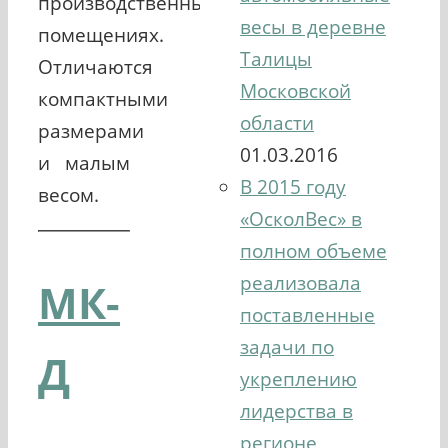
производственных
весы в деревне
помещениях.
Талицы
Отличаются
Московской
компактными
области
размерами
01.03.2016
и малым
В 2015 году
весом.
«ОсколВес» в
полном объеме
реализовала
МК-
поставленные
задачи по
Д
укреплению
лидерства в
регионе