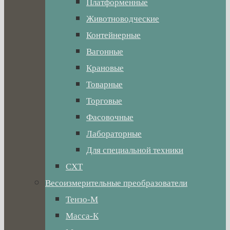
Платформенные
Животноводческие
Контейнерные
Вагонные
Крановые
Товарные
Торговые
Фасовочные
Лабораторные
Для специальной техники
СХТ
Весоизмерительные преобразователи
Тензо-М
Масса-К