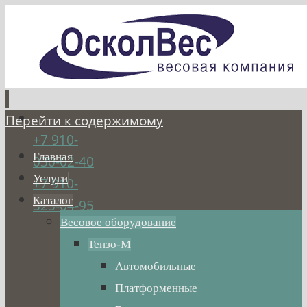
Перейти к содержимому
+7 910-
Главная
030-02-40
Услуги
+7 910-
Каталог
325-04-95
Весовое оборудование
Тензо-М
Автомобильные
Платформенные