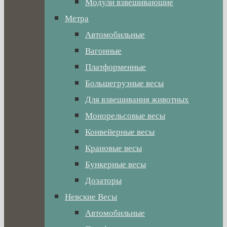
Модули взвешивающие
Метра
Автомобильные
Вагонные
Платформенные
Большегрузные весы
Для взвешивания животных
Монорельсовые весы
Конвейерные весы
Крановые весы
Бункерные весы
Дозаторы
Невские Весы
Автомобильные