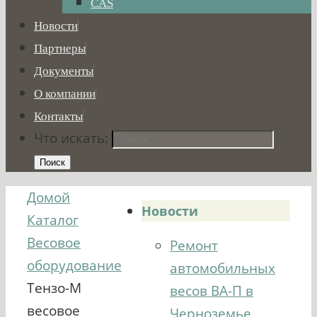
CAS
Новости
Партнеры
Документы
О компании
Контакты
Что искать:
Поиск
Домой
Новости
Каталог
Весовое
Ремонт
оборудование
автомобильных
Тензо-М
весов ВА-П в
весовое
Черноземье