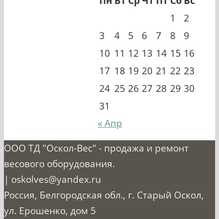
Пн
Вт
Ср
Чт
Пт
Сб
Вс
1
2
3
4
5
6
7
8
9
10
11
12
13
14
15
16
17
18
19
20
21
22
23
24
25
26
27
28
29
30
31
« Апр
ООО ТД "Оскол-Вес" - продажа и ремонт
весового оборудования.
| oskolves@yandex.ru
Россия, Белгородская обл., г. Старый Оскол,
ул. Ерошенко, дом 5