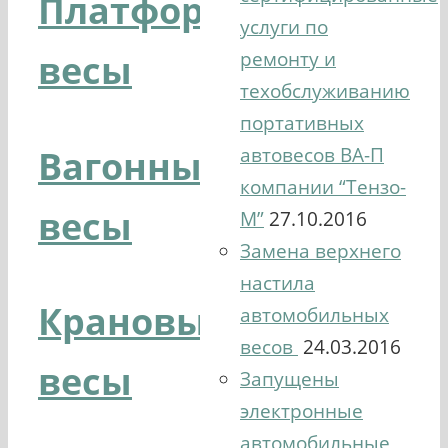
Платформенные
услуги по
весы
ремонту и
техобслуживанию
портативных
Вагонные
автовесов ВА-П
компании “Тензо-
весы
М”
27.10.2016
Замена верхнего
настила
Крановые
автомобильных
весов
24.03.2016
весы
Запущены
электронные
автомобильные