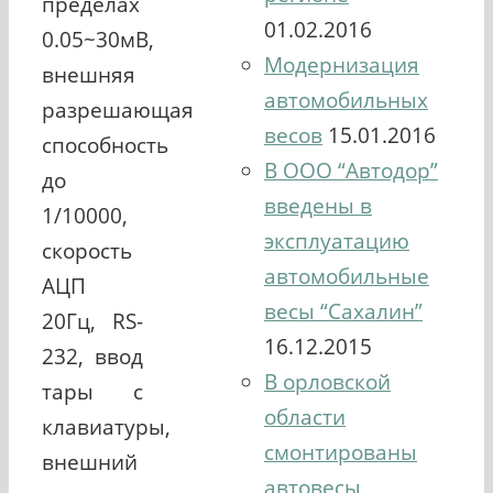
пределах
01.02.2016
0.05~30мВ,
Модернизация
внешняя
автомобильных
разрешающая
весов
15.01.2016
способность
В ООО “Автодор”
до
введены в
1/10000,
эксплуатацию
скорость
автомобильные
АЦП
весы “Сахалин”
20Гц, RS-
16.12.2015
232, ввод
В орловской
тары с
области
клавиатуры,
смонтированы
внешний
автовесы