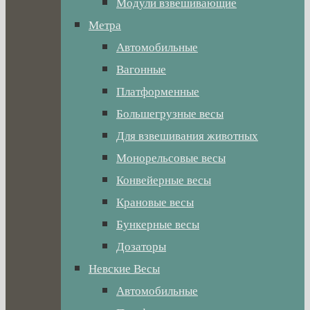
Модули взвешивающие
Метра
Автомобильные
Вагонные
Платформенные
Большегрузные весы
Для взвешивания животных
Монорельсовые весы
Конвейерные весы
Крановые весы
Бункерные весы
Дозаторы
Невские Весы
Автомобильные