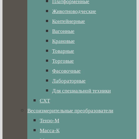
Платформенные
Животноводческие
Контейнерные
Вагонные
Крановые
Товарные
Торговые
Фасовочные
Лабораторные
Для специальной техники
СХТ
Весоизмерительные преобразователи
Тензо-М
Масса-К