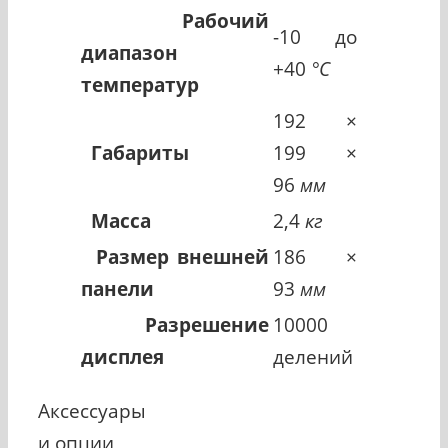
Рабочий
-10 до
диапазон
+40
°C
температур
192 ×
Габариты
199 ×
96
мм
Масса
2,4
кг
Размер внешней
186 ×
панели
93
мм
Разрешение
10000
дисплея
делений
Аксессуары
и опции