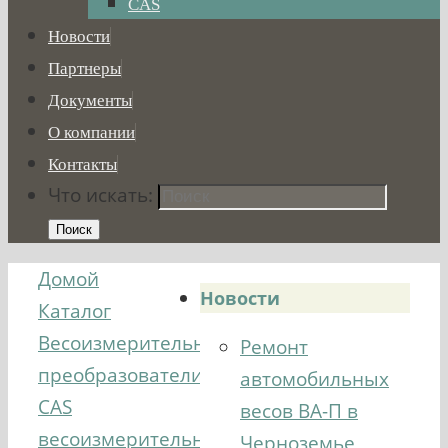
CAS
Новости
Партнеры
Документы
О компании
Контакты
Что искать:
Поиск
Домой
Новости
Каталог
Весоизмерительные
Ремонт
преобразователи
автомобильных
CAS
весов ВА-П в
весоизмерительные
Черноземье