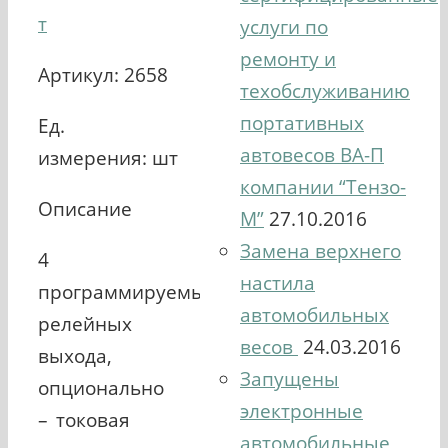
т
услуги по
ремонту и
Артикул: 2658
техобслуживанию
портативных
Ед.
автовесов ВА-П
измерения: шт
компании “Тензо-
Описание
М”
27.10.2016
Замена верхнего
4
настила
программируемых
автомобильных
релейных
весов
24.03.2016
выхода,
Запущены
опционально
электронные
– токовая
автомобильные